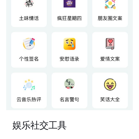
娱乐社交工具